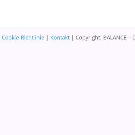
|
Cookie-Richtlinie
|
Kontakt
| Copyright: BALANCE – D